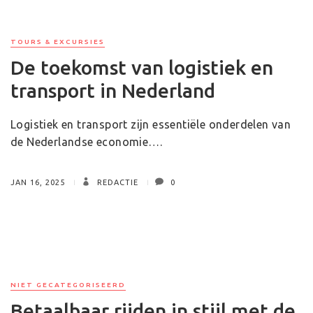
TOURS & EXCURSIES
De toekomst van logistiek en
transport in Nederland
Logistiek en transport zijn essentiële onderdelen van
de Nederlandse economie….
JAN 16, 2025
REDACTIE
0
NIET GECATEGORISEERD
Betaalbaar rijden in stijl met de