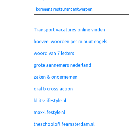
koreaans restaurant antwerpen
Transport vacatures online vinden
hoeveel woorden per minuut engels
woord van 7 letters
grote aannemers nederland
zaken & ondernemen
oral b cross action
bllits-lifestyle.nl
max-lifestyle.nl
theschooloflifeamsterdam.nl