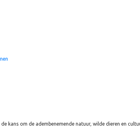
nnen
 de kans om de adembenemende natuur, wilde dieren en cultuur