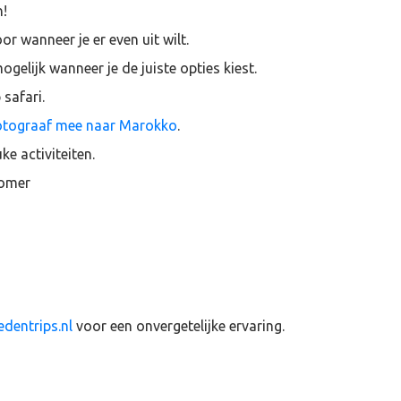
n!
or wanneer je er even uit wilt.
ogelijk wanneer je de juiste opties kiest.
safari.
otograaf mee naar Marokko
.
ke activiteiten.
zomer
dentrips.nl
voor een onvergetelijke ervaring.