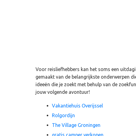
Voor reisliefhebbers kan het soms een uitdag
gemaakt van de belangrijkste onderwerpen die
ideeën die je zoekt met behulp van de zoekfu
jouw volgende avontuur!
Vakantiehuis Overijssel
Rolgordijn
The Village Groningen
gratis camper verkopen