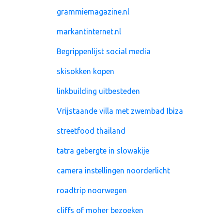
grammiemagazine.nl
markantinternet.nl
Begrippenlijst social media
skisokken kopen
linkbuilding uitbesteden
Vrijstaande villa met zwembad Ibiza
streetfood thailand
tatra gebergte in slowakije
camera instellingen noorderlicht
roadtrip noorwegen
cliffs of moher bezoeken