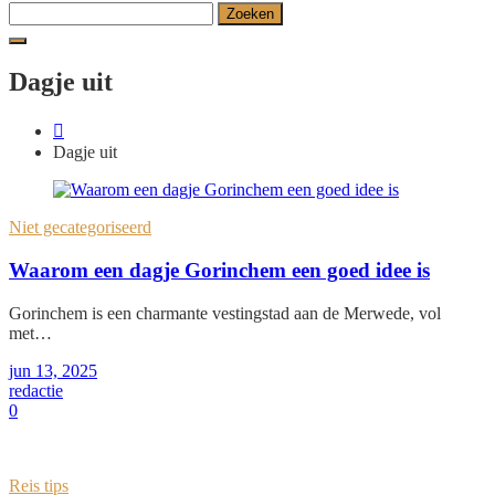
Zoeken
naar:
Dagje uit
Dagje uit
Niet gecategoriseerd
Waarom een dagje Gorinchem een goed idee is
Gorinchem is een charmante vestingstad aan de Merwede, vol
met…
jun 13, 2025
redactie
0
Reis tips