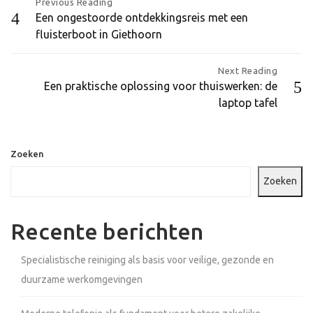
Bericht
Previous Reading
Een ongestoorde ontdekkingsreis met een
navigatie
fluisterboot in Giethoorn
Next Reading
Een praktische oplossing voor thuiswerken: de
laptop tafel
Zoeken
Zoeken
Recente berichten
Specialistische reiniging als basis voor veilige, gezonde en
duurzame werkomgevingen