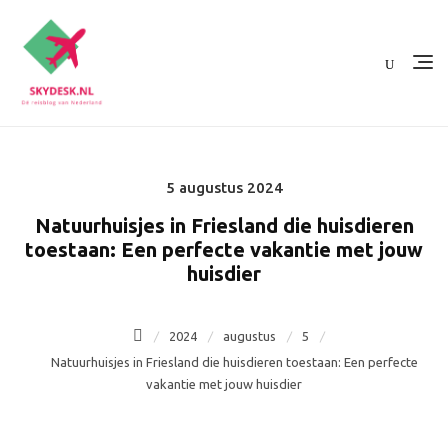
Ga
naar
de
inhoud
5 augustus 2024
Posted
on
Natuurhuisjes in Friesland die huisdieren
toestaan: Een perfecte vakantie met jouw
huisdier
2024
augustus
5
Natuurhuisjes in Friesland die huisdieren toestaan: Een perfecte
vakantie met jouw huisdier