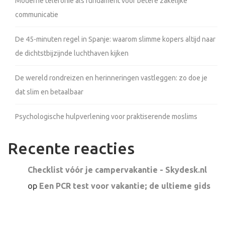
Moderne telefonie als fundament voor betere zakelijke
communicatie
De 45-minuten regel in Spanje: waarom slimme kopers altijd naar
de dichtstbijzijnde luchthaven kijken
De wereld rondreizen en herinneringen vastleggen: zo doe je
dat slim en betaalbaar
Psychologische hulpverlening voor praktiserende moslims
Recente reacties
Checklist vóór je campervakantie - Skydesk.nl
op
Een PCR test voor vakantie; de ultieme gids