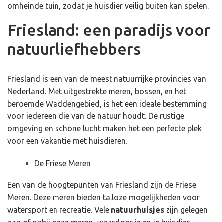
omheinde tuin, zodat je huisdier veilig buiten kan spelen.
Friesland: een paradijs voor
natuurliefhebbers
Friesland is een van de meest natuurrijke provincies van
Nederland. Met uitgestrekte meren, bossen, en het
beroemde Waddengebied, is het een ideale bestemming
voor iedereen die van de natuur houdt. De rustige
omgeving en schone lucht maken het een perfecte plek
voor een vakantie met huisdieren.
De Friese Meren
Een van de hoogtepunten van Friesland zijn de Friese
Meren. Deze meren bieden talloze mogelijkheden voor
watersport en recreatie. Vele
natuurhuisjes
zijn gelegen
aan of nabij deze meren, waardoor je en je huisdier