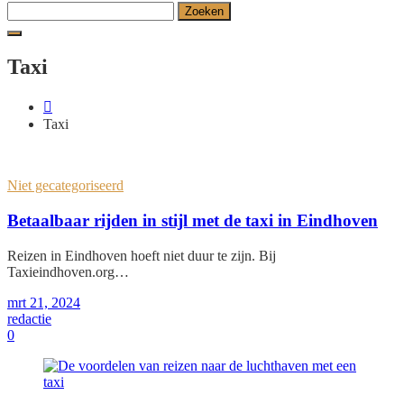
Zoeken
naar:
Taxi
Taxi
Niet gecategoriseerd
Betaalbaar rijden in stijl met de taxi in Eindhoven
Reizen in Eindhoven hoeft niet duur te zijn. Bij
Taxieindhoven.org…
mrt 21, 2024
redactie
0