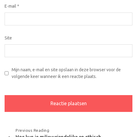
E-mail
*
Site
Mijn naam, e-mail en site opslaan in deze browser voor de
volgende keer wanneer ik een reactie plaats.
Bericht
Previous Reading