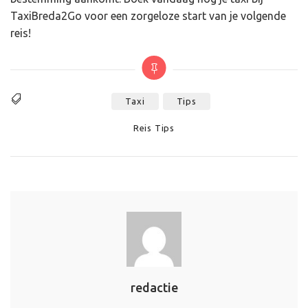
TaxiBreda2Go voor een zorgeloze start van je volgende
reis!
Taxi
Tips
Tags
Categories
Reis Tips
redactie