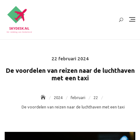
Ga
naar
de
inhoud
22 februari 2024
Posted
on
De voordelen van reizen naar de luchthaven
met een taxi
2024
februari
22
De voordelen van reizen naar de luchthaven met een taxi