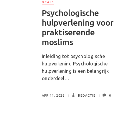
DEALS
Psychologische
hulpverlening voor
praktiserende
moslims
Inleiding tot psychologische
hulpverlening Psychologische
hulpverlening is een belangrijk
onderdeel…
APR 11, 2026
REDACTIE
0