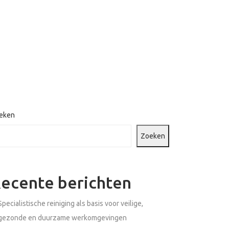
eken
Zoeken
ecente berichten
Specialistische reiniging als basis voor veilige,
gezonde en duurzame werkomgevingen