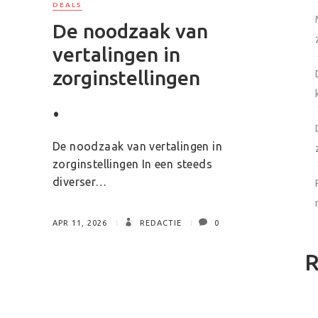
DEALS
De noodzaak van
vertalingen in
zorginstellingen
.
De noodzaak van vertalingen in
zorginstellingen In een steeds
diverser…
APR 11, 2026
REDACTIE
0
R