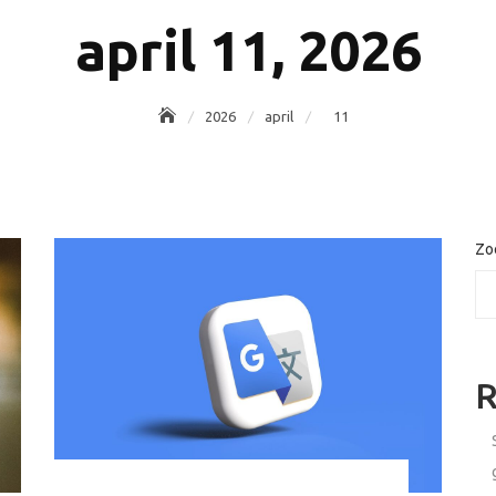
april 11, 2026
2026
april
11
Zo
R