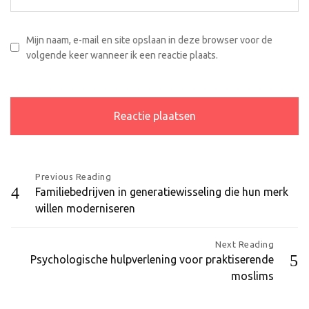
Mijn naam, e-mail en site opslaan in deze browser voor de
volgende keer wanneer ik een reactie plaats.
Bericht
Previous Reading
Familiebedrijven in generatiewisseling die hun merk
navigatie
willen moderniseren
Next Reading
Psychologische hulpverlening voor praktiserende
moslims