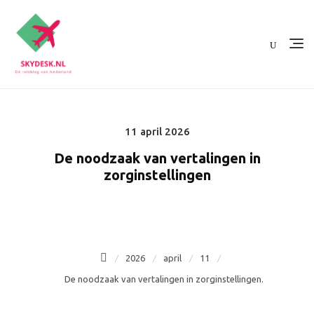
Ga
naar
de
inhoud
11 april 2026
Posted
on
De noodzaak van vertalingen in
zorginstellingen
.
2026
april
11
De noodzaak van vertalingen in zorginstellingen.