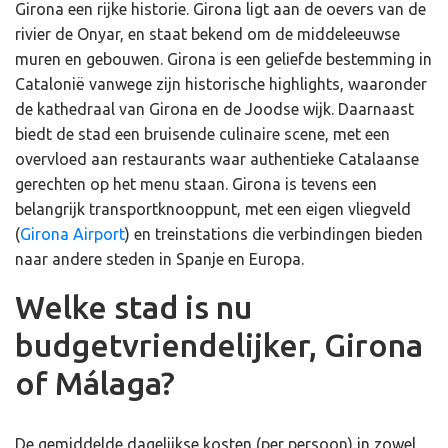
Girona een rijke historie. Girona ligt aan de oevers van de
rivier de Onyar, en staat bekend om de middeleeuwse
muren en gebouwen. Girona is een geliefde bestemming in
Catalonië vanwege zijn historische highlights, waaronder
de kathedraal van Girona en de Joodse wijk. Daarnaast
biedt de stad een bruisende culinaire scene, met een
overvloed aan restaurants waar authentieke Catalaanse
gerechten op het menu staan. Girona is tevens een
belangrijk transportknooppunt, met een eigen vliegveld
(
Girona Airport
) en treinstations die verbindingen bieden
naar andere steden in Spanje en Europa.
Welke stad is nu
budgetvriendelijker, Girona
of Málaga?
De gemiddelde dagelijkse kosten (per persoon) in zowel