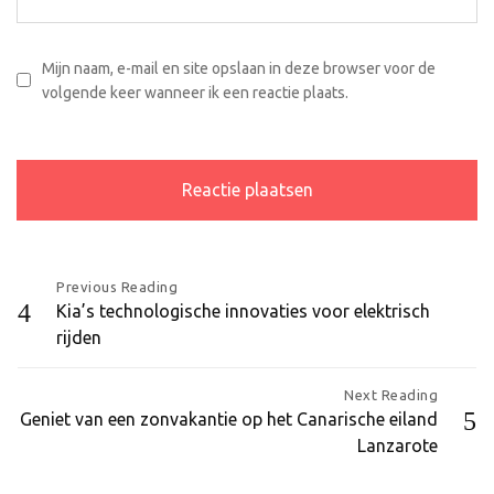
Mijn naam, e-mail en site opslaan in deze browser voor de
volgende keer wanneer ik een reactie plaats.
Bericht
Previous Reading
Kia’s technologische innovaties voor elektrisch
navigatie
rijden
Next Reading
Geniet van een zonvakantie op het Canarische eiland
Lanzarote