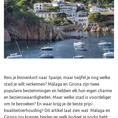
Reis je binnenkort naar Spanje, maar twijfel je nog welke
stad je wilt verkennen? Málaga en Girona zijn twee
populaire bestemmingen en hebben elk hun eigen charme
en bezienswaardigheden. Maar welke stad is voordeliger
om te bezoeken? En waar krijg je de beste prijs-
kwaliteitverhouding? Dit artikel laat zien wat Málaga en
Girona jou kunnen bieden en welk budget je nodig hebt